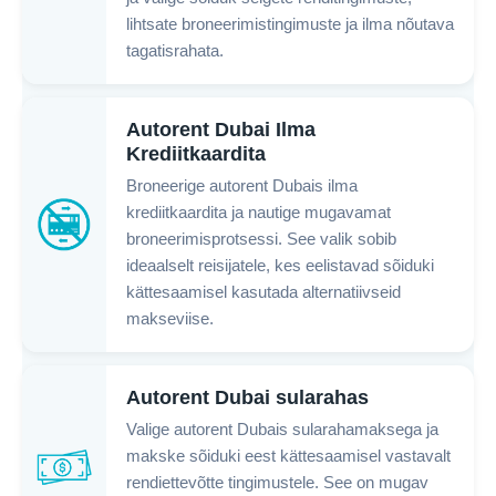
lihtsate broneerimistingimuste ja ilma nõutava
tagatisrahata.
Autorent Dubai Ilma
Krediitkaardita
Broneerige autorent Dubais ilma
krediitkaardita ja nautige mugavamat
broneerimisprotsessi. See valik sobib
ideaalselt reisijatele, kes eelistavad sõiduki
kättesaamisel kasutada alternatiivseid
makseviise.
Autorent Dubai sularahas
Valige autorent Dubais sularahamaksega ja
makske sõiduki eest kättesaamisel vastavalt
rendiettevõtte tingimustele. See on mugav