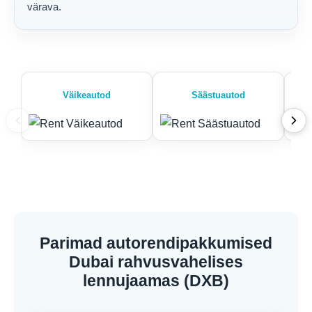
värava.
Väikeautod
Säästuautod
Parimad autorendipakkumised
Dubai rahvusvahelises
lennujaamas (DXB)