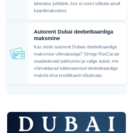
lahendus juhtidele, kes ei soovi sõltuda ainult
kaardimaksetest.
Autorent Dubai deebetkaardiga
maksmine
Kas otsite autorenti Dubais deebetkaardiga
maksmise võimalusega? Sirvige RosCar.ae
saadaolevaid pakkumisi ja valige autod, mis
võimaldavad kättesaamisel deebetkaardiga
maksta ilma krediitkaarti nõudmata.