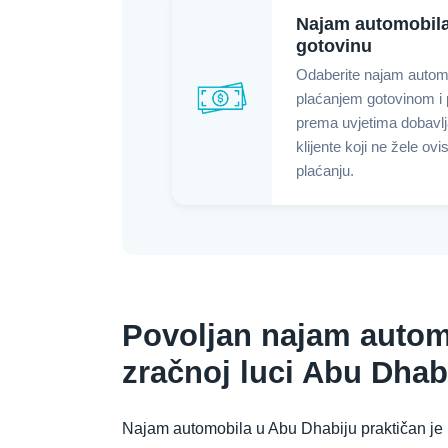
Najam automobila
gotovinu
Odaberite najam automo
plaćanjem gotovinom i p
prema uvjetima dobavlja
klijente koji ne žele ov
plaćanju.
Povoljan najam autom
zračnoj luci Abu Dha
Najam automobila u Abu Dhabiju praktičan je 