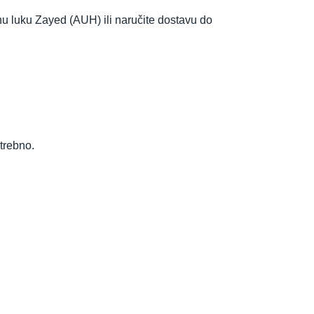
 luku Zayed (AUH) ili naručite dostavu do
trebno.