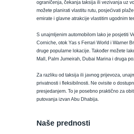
ograničenja, čekanja taksija ili vezivanja uz
možete planirati vlastitu rutu, posjećivati pla
emirate i glavne atrakcije vlastitim ugodnim 
S unajmljenim automobilom lako je posjetiti 
Corniche, otok Yas s Ferrari World i Warner Br
druge popularne lokacije. Također možete lako 
Mall, Palm Jumeirah, Dubai Marina i druga po
Za razliku od taksija ili javnog prijevoza, una
privatnosti i fleksibilnosti. Ne ovisite o dostup
presjedanjem. To je posebno praktično za obit
putovanja izvan Abu Dhabija.
Naše prednosti