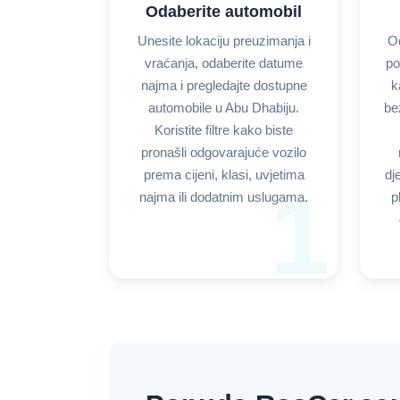
Odaberite automobil
Unesite lokaciju preuzimanja i
Od
vraćanja, odaberite datume
po
najma i pregledajte dostupne
k
automobile u Abu Dhabiju.
be
Koristite filtre kako biste
pronašli odgovarajuće vozilo
prema cijeni, klasi, uvjetima
dj
1
najma ili dodatnim uslugama.
p