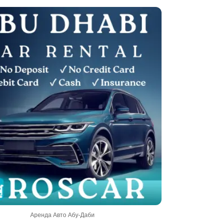
Аренда Авто Абу-Даби