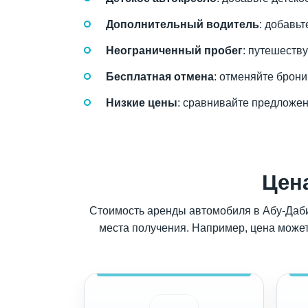
Дополнительный водитель
: добавь
Неограниченный пробег
: путешеств
Бесплатная отмена
: отменяйте брон
Низкие цены
: сравнивайте предложен
Цен
Стоимость аренды автомобиля в Абу-Даби 
места получения. Например, цена может 