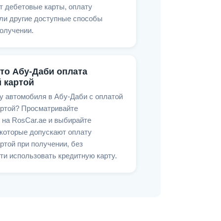
т дебетовые карты, оплату
ли другие доступные способы
олучении.
то Абу-Даби оплата
 картой
у автомобиля в Абу-Даби с оплатой
артой? Просматривайте
 на RosCar.ae и выбирайте
 которые допускают оплату
ртой при получении, без
и использовать кредитную карту.