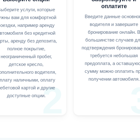
оплатите
ыберите услуги, которые
Введите данные основно
ужны вам для комфортной
водителя и завершите
поездки, например аренду
бронирование онлайн. 
втомобиля без кредитной
большинстве случаев д
рты, аренду без депозита,
подтверждения бронирова
полное покрытие,
требуется небольшая
неограниченный пробег,
предоплата, а оставшую
детское кресло,
сумму можно оплатить п
ополнительного водителя,
получении автомобиля.
плату наличными, оплату
2
ебетовой картой и другие
доступные опции.