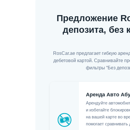
Предложение Ro
депозита, без
RosCar.ae предлагает гибкую аренд
дебетовой картой. Сравнивайте п
фильтры “Без депоз
Аренда Авто Абу
Арендуйте автомобил
и избегайте блокиро
на вашей карте во вр
помогает сравнивать