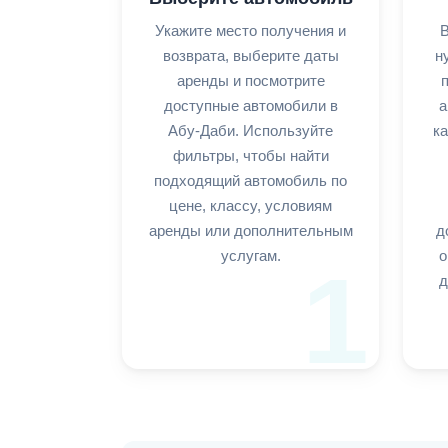
Укажите место получения и
В
возврата, выберите даты
н
аренды и посмотрите
доступные автомобили в
а
Абу-Даби. Используйте
ка
фильтры, чтобы найти
подходящий автомобиль по
цене, классу, условиям
аренды или дополнительным
д
услугам.
о
1
д