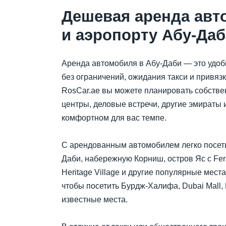
Дешевая аренда авт
и аэропорту Абу-Даб
Аренда автомобиля в Абу-Даби — это удоб
без ограничений, ожидания такси и привяз
RosCar.ae вы можете планировать собстве
центры, деловые встречи, другие эмираты 
комфортном для вас темпе.
С арендованным автомобилем легко посети
Даби, набережную Корниш, остров Яс с Ferra
Heritage Village и другие популярные мест
чтобы посетить Бурдж-Халифа, Dubai Mall, 
известные места.