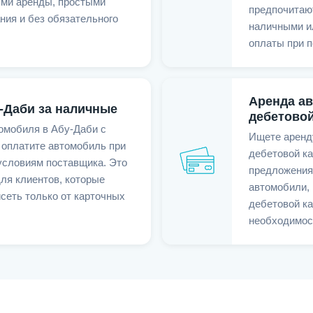
ми аренды, простыми
предпочитаю
ния и без обязательного
наличными и
оплаты при п
Аренда ав
-Даби за наличные
дебетовой
омобиля в Абу-Даби с
Ищете аренд
 оплатите автомобиль при
дебетовой к
условиям поставщика. Это
предложения
ля клиентов, которые
автомобили,
сеть только от карточных
дебетовой ка
необходимост