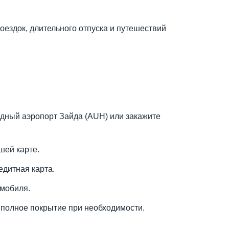
оездок, длительного отпуска и путешествий
дный аэропорт Зайда (AUH) или закажите
шей карте.
едитная карта.
омобиля.
 полное покрытие при необходимости.