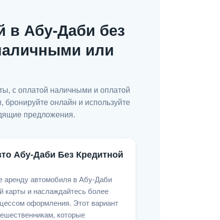
 в Абу-Даби без
 наличными или
рты, с оплатой наличными и оплатой
 бронируйте онлайн и используйте
одящие предложения.
то Абу-Даби Без Кредитной
е аренду автомобиля в Абу-Даби
й карты и наслаждайтесь более
цессом оформления. Этот вариант
тешественникам, которые