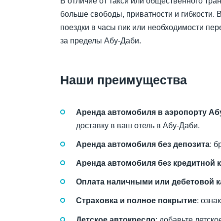
В отличие от такси или общественного тра
больше свободы, приватности и гибкости. В
поездки в часы пик или необходимости пер
за пределы Абу-Даби.
Наши преимущества
Аренда автомобиля в аэропорту Аб
доставку в ваш отель в Абу-Даби.
Аренда автомобиля без депозита
: 
Аренда автомобиля без кредитной 
Оплата наличными или дебетовой к
Страховка и полное покрытие
: озна
Детское автокресло
: добавьте детск