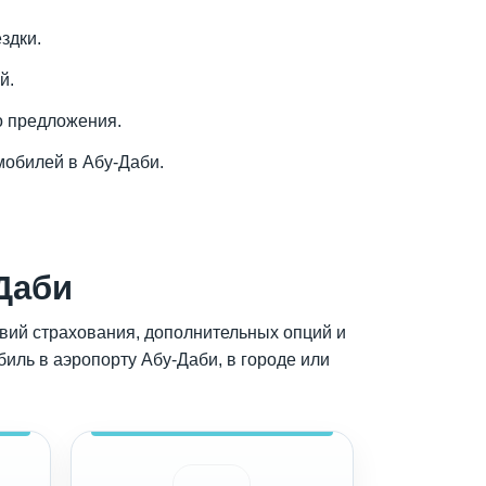
здки.
й.
о предложения.
мобилей в Абу-Даби.
Даби
овий страхования, дополнительных опций и
биль в аэропорту Абу-Даби, в городе или