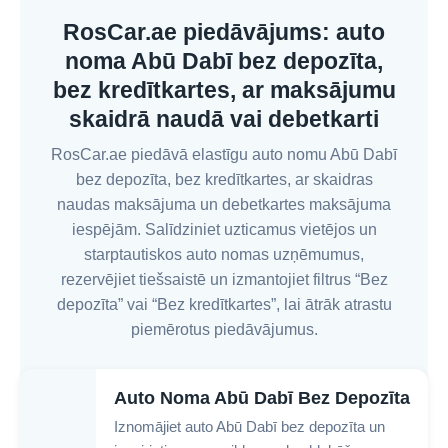
RosCar.ae piedāvājums: auto
noma Abū Dabī bez depozīta,
bez kredītkartes, ar maksājumu
skaidrā naudā vai debetkarti
RosCar.ae piedāvā elastīgu auto nomu Abū Dabī
bez depozīta, bez kredītkartes, ar skaidras
naudas maksājuma un debetkartes maksājuma
iespējām. Salīdziniet uzticamus vietējos un
starptautiskos auto nomas uzņēmumus,
rezervējiet tiešsaistē un izmantojiet filtrus “Bez
depozīta” vai “Bez kredītkartes”, lai ātrāk atrastu
piemērotus piedāvājumus.
Auto Noma Abū Dabī Bez Depozīta
Iznomājiet auto Abū Dabī bez depozīta un