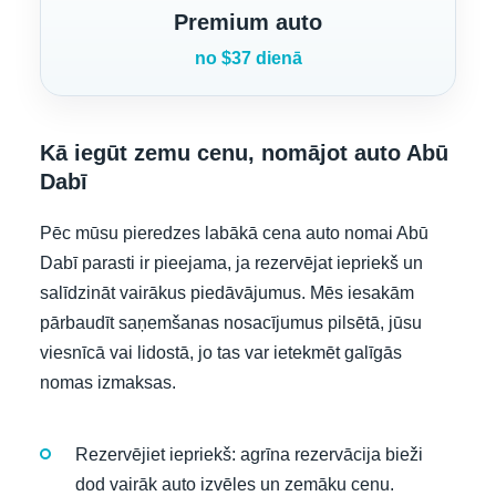
Premium auto
no $37 dienā
Kā iegūt zemu cenu, nomājot auto Abū
Dabī
Pēc mūsu pieredzes labākā cena auto nomai Abū
Dabī parasti ir pieejama, ja rezervējat iepriekš un
salīdzināt vairākus piedāvājumus. Mēs iesakām
pārbaudīt saņemšanas nosacījumus pilsētā, jūsu
viesnīcā vai lidostā, jo tas var ietekmēt galīgās
nomas izmaksas.
Rezervējiet iepriekš: agrīna rezervācija bieži
dod vairāk auto izvēles un zemāku cenu.