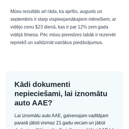
Mūsu rezultāts arī rāda, ka aprīlis, augusts un
septembris ir starp vispieejamākajiem mēnešiem, ar
vidējo cenu $23 dienā, kas ir par 12% zem gada
vidējā līmeņa. Pēc mūsu pieredzes labāk ir rezervēt
iepriekš un salīdzināt vairākus piedāvājumus.
Kādi dokumenti
nepieciešami, lai iznomātu
auto AAE?
Lai iznomātu auto AAE, galvenajam vadītājam
parasti jābūt vismaz 21 gadu vecam un jābūt