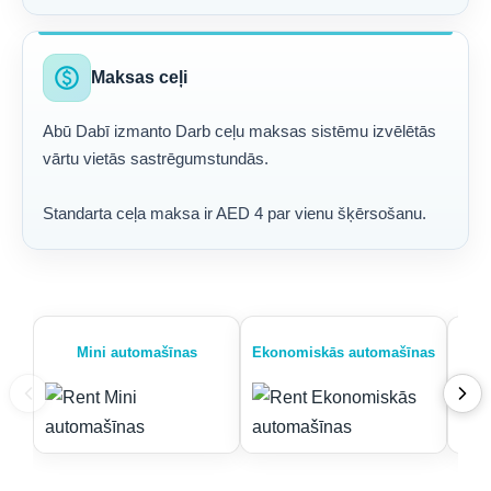
paid
Maksas ceļi
Abū Dabī izmanto Darb ceļu maksas sistēmu izvēlētās
vārtu vietās sastrēgumstundās.
Standarta ceļa maksa ir AED 4 par vienu šķērsošanu.
Mini automašīnas
Ekonomiskās automašīnas