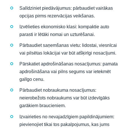
Salīdziniet piedāvājumus: pārbaudiet vairākas
opcijas pirms rezervācijas veikšanas.
Izvēlieties ekonomisko klasi: kompaktie auto
parasti ir lētāki nomai un uzturēšanai.
Pārbaudiet saņemšanas vietu: lidostai, viesnīcai
vai pilsētas lokācijai var būt atšķirīgi nosacījumi.
Pārskatiet apdrošināšanas nosacījumus: pamata
apdrošināšana vai pilns segums var ietekmēt
galīgo cenu.
Pārbaudiet nobraukuma nosacījumus:
neierobežots nobraukums var būt izdevīgāks
garākiem braucieniem.
Izvairieties no nevajadzīgiem papildinājumiem:
pievienojiet tikai tos pakalpojumus, kas jums