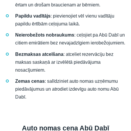
ērtam un drošam braucienam ar bērniem.
Papildu vadītājs
: pievienojiet vēl vienu vadītāju
papildu ērtībām ceļojuma laikā.
Neierobežots nobraukums
: ceļojiet pa Abū Dabī un
citiem emirātiem bez nevajadzīgiem ierobežojumiem.
Bezmaksas atcelšana
: atceliet rezervāciju bez
maksas saskaņā ar izvēlētā piedāvājuma
nosacījumiem.
Zemas cenas
: salīdziniet auto nomas uzņēmumu
piedāvājumus un atrodiet izdevīgu auto nomu Abū
Dabī.
Auto nomas cena Abū Dabī