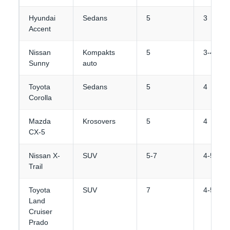
Hyundai
Sedans
5
3
Accent
Nissan
Kompakts
5
3-4
Sunny
auto
Toyota
Sedans
5
4
Corolla
Mazda
Krosovers
5
4
CX-5
Nissan X-
SUV
5-7
4-5
Trail
Toyota
SUV
7
4-5
Land
Cruiser
Prado