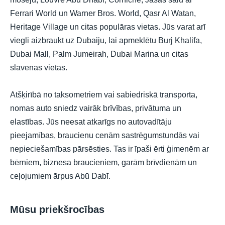
Ferrari World un Warner Bros. World, Qasr Al Watan,
Heritage Village un citas populāras vietas. Jūs varat arī
viegli aizbraukt uz Dubaiju, lai apmeklētu Burj Khalifa,
Dubai Mall, Palm Jumeirah, Dubai Marina un citas
slavenas vietas.
Atšķirībā no taksometriem vai sabiedriskā transporta,
nomas auto sniedz vairāk brīvības, privātuma un
elastības. Jūs neesat atkarīgs no autovadītāju
pieejamības, braucienu cenām sastrēgumstundās vai
nepieciešamības pārsēsties. Tas ir īpaši ērti ģimenēm ar
bērniem, biznesa braucieniem, garām brīvdienām un
ceļojumiem ārpus Abū Dabī.
Mūsu priekšrocības