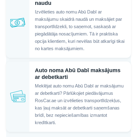
naudu
Izvēlieties auto nomu Abū Dabī ar
maksājumu skaidrā naudā un maksājiet par
transportlīdzekli, to saņemot, saskaņā ar
piegādātāja nosacījumiem. Tā ir praktiska
opcija klientiem, kuri nevēlas būt atkarīgi tikai
no kartes maksājumiem.
Auto noma Abū Dabī maksājums
ar debetkarti
Meklējat auto nomu Abū Dabī ar maksājumu
ar debetkarti? Pārlūkojiet piedāvājumus
RosCar.ae un izvēlieties transportlīdzekļus,
kas ļauj maksāt ar debetkarti saņemšanas
brīdī, bez nepieciešamības izmantot
kredītkarti.